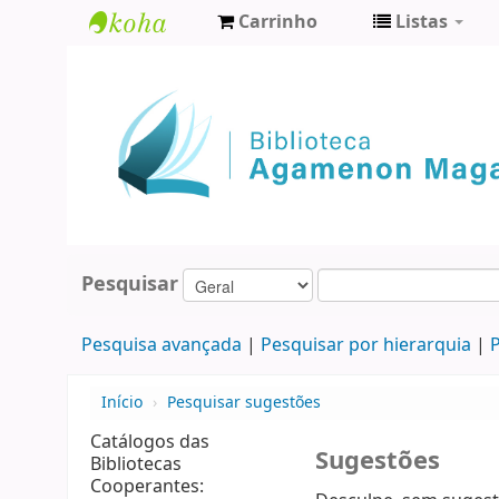
Carrinho
Listas
Biblioteca
Agamenon
Magalhães
Pesquisar
Pesquisa avançada
Pesquisar por hierarquia
P
Início
›
Pesquisar sugestões
Catálogos das
Sugestões
Bibliotecas
Cooperantes: