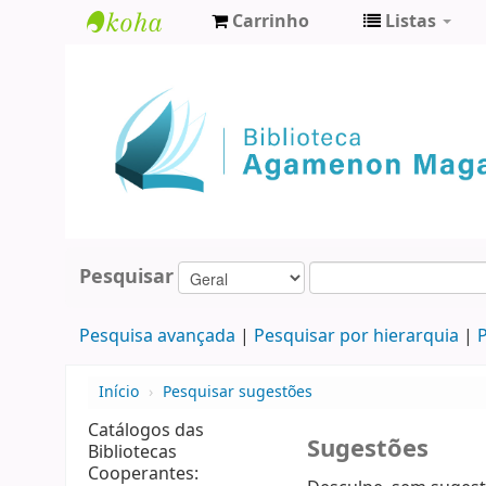
Carrinho
Listas
Biblioteca
Agamenon
Magalhães
Pesquisar
Pesquisa avançada
Pesquisar por hierarquia
P
Início
›
Pesquisar sugestões
Catálogos das
Sugestões
Bibliotecas
Cooperantes: