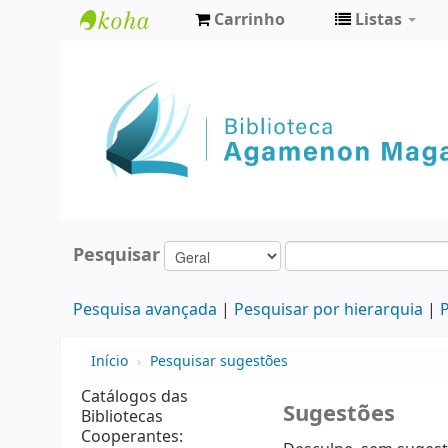
Carrinho
Listas
Biblioteca
Agamenon
Magalhães
Pesquisar
Pesquisa avançada
Pesquisar por hierarquia
P
Início
›
Pesquisar sugestões
Catálogos das
Sugestões
Bibliotecas
Cooperantes: