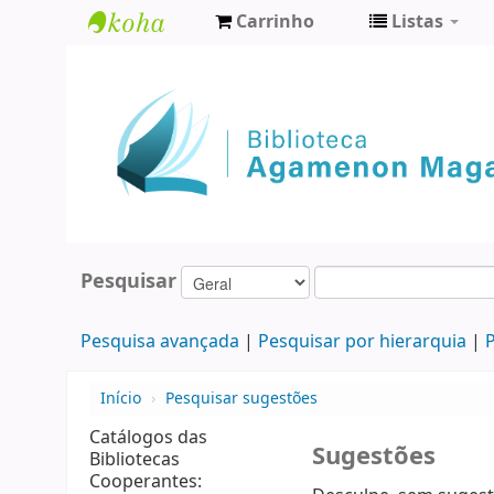
Carrinho
Listas
Biblioteca
Agamenon
Magalhães
Pesquisar
Pesquisa avançada
Pesquisar por hierarquia
P
Início
›
Pesquisar sugestões
Catálogos das
Sugestões
Bibliotecas
Cooperantes: