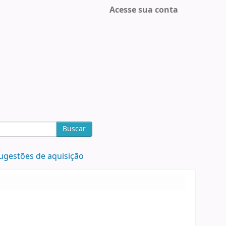
Acesse sua conta
Buscar
ugestões de aquisição