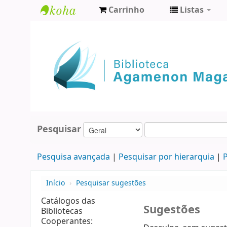
Carrinho
Listas
Biblioteca
Agamenon
Magalhães
Pesquisar
Pesquisa avançada
Pesquisar por hierarquia
P
Início
›
Pesquisar sugestões
Catálogos das
Sugestões
Bibliotecas
Cooperantes: