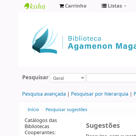
Carrinho
Listas
Biblioteca
Agamenon
Magalhães
Pesquisar
Pesquisa avançada
Pesquisar por hierarquia
P
Início
›
Pesquisar sugestões
Catálogos das
Sugestões
Bibliotecas
Cooperantes: