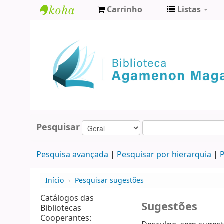
Carrinho
Listas
Biblioteca
Agamenon
Magalhães
Pesquisar
Pesquisa avançada
Pesquisar por hierarquia
P
Início
›
Pesquisar sugestões
Catálogos das
Sugestões
Bibliotecas
Cooperantes: