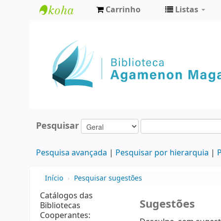
Carrinho
Listas
Biblioteca
Agamenon
Magalhães
Pesquisar
Pesquisa avançada
Pesquisar por hierarquia
P
Início
›
Pesquisar sugestões
Catálogos das
Sugestões
Bibliotecas
Cooperantes: