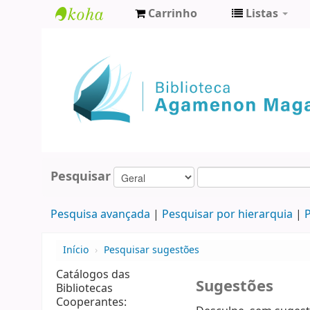
Carrinho
Listas
Biblioteca
Agamenon
Magalhães
Pesquisar
Pesquisa avançada
Pesquisar por hierarquia
P
Início
›
Pesquisar sugestões
Catálogos das
Sugestões
Bibliotecas
Cooperantes: