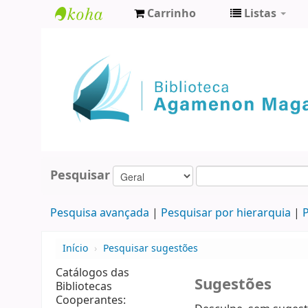
Carrinho
Listas
Biblioteca
Agamenon
Magalhães
Pesquisar
Pesquisa avançada
Pesquisar por hierarquia
P
Início
›
Pesquisar sugestões
Catálogos das
Sugestões
Bibliotecas
Cooperantes: