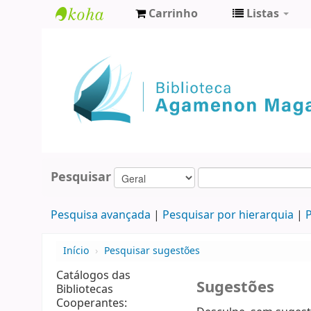
Carrinho
Listas
Biblioteca
Agamenon
Magalhães
Pesquisar
Pesquisa avançada
Pesquisar por hierarquia
P
Início
›
Pesquisar sugestões
Catálogos das
Sugestões
Bibliotecas
Cooperantes: