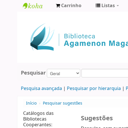
Carrinho
Listas
Biblioteca
Agamenon
Magalhães
Pesquisar
Pesquisa avançada
Pesquisar por hierarquia
P
Início
›
Pesquisar sugestões
Catálogos das
Sugestões
Bibliotecas
Cooperantes: