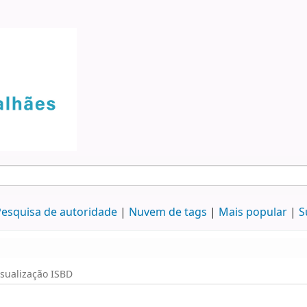
esquisa de autoridade
Nuvem de tags
Mais popular
S
isualização ISBD