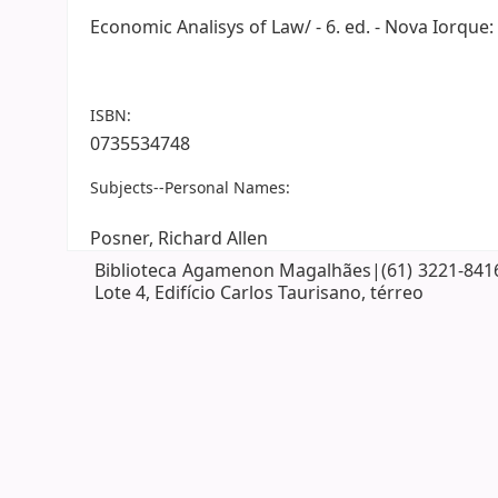
Economic Analisys of Law/ - 6. ed. - Nova Iorque: 
ISBN:
0735534748
Subjects--Personal Names:
Posner, Richard Allen
Biblioteca Agamenon Magalhães|(61) 3221-8416| 
Lote 4, Edifício Carlos Taurisano, térreo