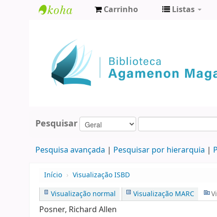
Carrinho
Listas
Biblioteca
Agamenon
Magalhães
Pesquisar
Pesquisa avançada
Pesquisar por hierarquia
P
Início
›
Visualização ISBD
Visualização normal
Visualização MARC
V
Posner, Richard Allen