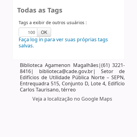
Todas as Tags
Tags a exibir de outros usuários :
Faça log in para ver suas próprias tags
salvas.
Biblioteca Agamenon Magalhães|(61) 3221-
8416| biblioteca@cade.gov.br| Setor de
Edifícios de Utilidade Pública Norte – SEPN,
Entrequadra 515, Conjunto D, Lote 4, Edifício
Carlos Taurisano, térreo
Veja a localização no Google Maps