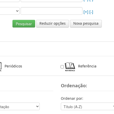
[+]
[-]
Reduzir opções
Nova pesquisa
Periódicos
Referência
Ordenação:
Ordenar por: