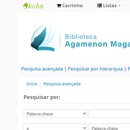
Carrinho
Listas
Biblioteca
Agamenon
Magalhães
Pesquisa avançada
Pesquisar por hierarquia
P
Início
›
Pesquisa avançada
Pesquisar por: