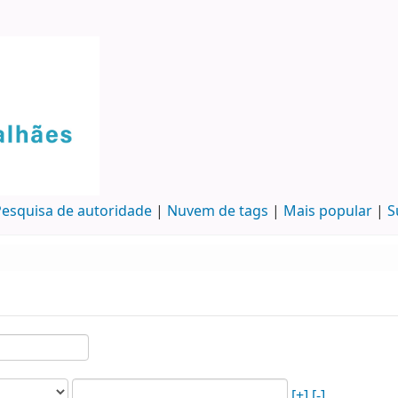
esquisa de autoridade
Nuvem de tags
Mais popular
S
[+]
[-]