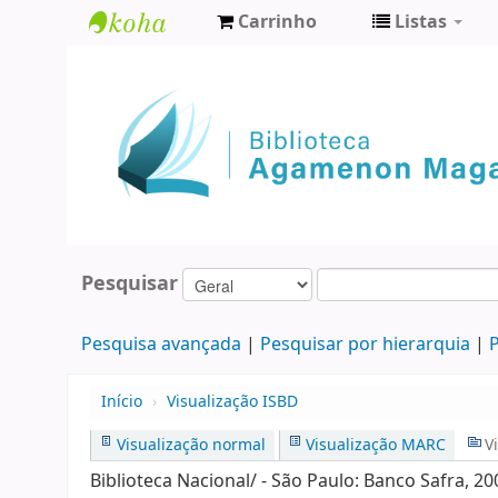
Carrinho
Listas
Biblioteca
Agamenon
Magalhães
Pesquisar
Pesquisa avançada
Pesquisar por hierarquia
P
Início
›
Visualização ISBD
Visualização normal
Visualização MARC
V
Biblioteca Nacional/ - São Paulo: Banco Safra, 200