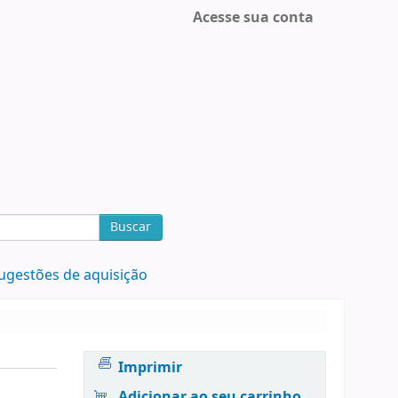
Acesse sua conta
Buscar
ugestões de aquisição
Imprimir
Adicionar ao seu carrinho