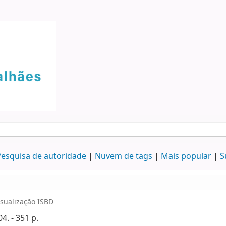
esquisa de autoridade
Nuvem de tags
Mais popular
S
isualização ISBD
4. - 351 p.