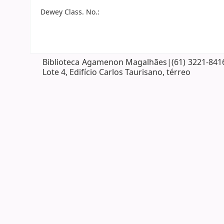
Dewey Class. No.:
Biblioteca Agamenon Magalhães|(61) 3221-8416| 
Lote 4, Edifício Carlos Taurisano, térreo