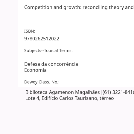
Competition and growth: reconciling theory and 
ISBN:
9780262512022
Subjects--Topical Terms:
Defesa da concorrência
Economia
Dewey Class. No.:
Biblioteca Agamenon Magalhães|(61) 3221-8416| 
Lote 4, Edifício Carlos Taurisano, térreo