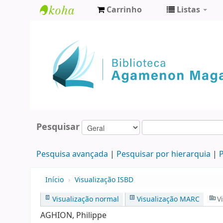
Carrinho
Listas
Biblioteca
Agamenon
Magalhães
Pesquisar
Pesquisa avançada
Pesquisar por hierarquia
P
Início
›
Visualização ISBD
Visualização normal
Visualização MARC
V
AGHION, Philippe