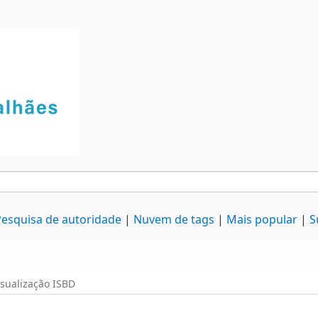
esquisa de autoridade
Nuvem de tags
Mais popular
S
isualização ISBD