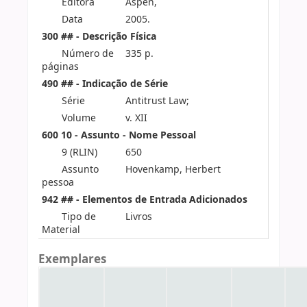
Editora
Aspen,
Data
2005.
300 ## - Descrição Física
Número de
335 p.
páginas
490 ## - Indicação de Série
Série
Antitrust Law;
Volume
v. XII
600 10 - Assunto - Nome Pessoal
9 (RLIN)
650
Assunto
Hovenkamp, Herbert
pessoa
942 ## - Elementos de Entrada Adicionados
Tipo de
Livros
Material
Exemplares