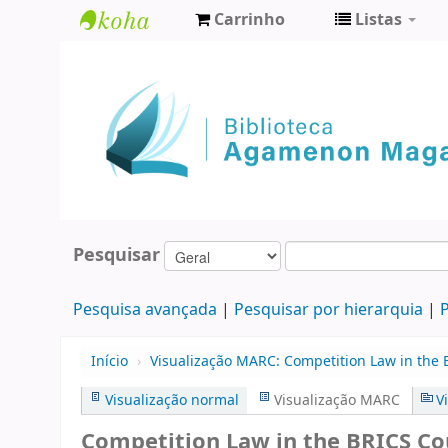
Carrinho
Listas
Biblioteca
Agamenon
Magalhães
Pesquisar
Pesquisa avançada
Pesquisar por hierarquia
P
Início
›
Visualização MARC: Competition Law in the 
Visualização normal
Visualização MARC
V
Competition Law in the BRICS Cou