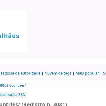
esquisa de autoridade
Nuvem de tags
Mais popular
S
BRICS Countries/
isualização ISBD
ntries/ (Registro n. 3081)