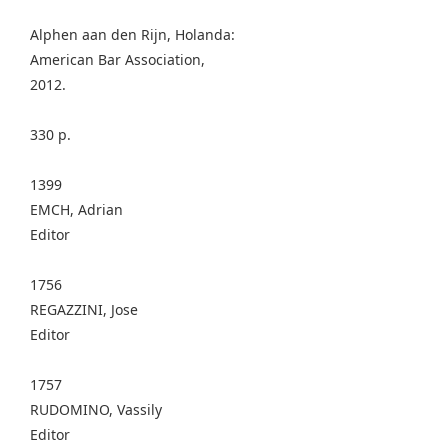
Alphen aan den Rijn, Holanda:
American Bar Association,
2012.
330 p.
1399
EMCH, Adrian
Editor
1756
REGAZZINI, Jose
Editor
1757
RUDOMINO, Vassily
Editor