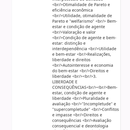
<br/>Otimalidade de Pareto e
eficiência econômica
<br/>Utilidade, otimalidade de
Pareto e "welfarismo" <br/> Bem-
estar e condição de agente
<br/>Valoração e valor
<br/>Condição de agente e bem-
estar: distinção e
interdependência <br/>Utilidade
e bem-estar <br/>Realizações,
liberdade e direitos
<br/>Autointeresse e economia
do bem-estar <br/>Direitos e
liberdade <br/><br/>3.
LIBERDADE E
CONSEQÜÊNCIAS<br/><br/>Bem-
estar, condição de agente e
liberdade <br/>Pluralidade e
avaliação <br/>"Incompletude" e
"supercompletude" <br/>Conflitos
e impasse <br/>Direitos e
consequências <br/>Avaliação
consequencial e deontologia