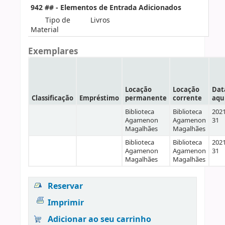
942 ## - Elementos de Entrada Adicionados
Tipo de
Livros
Material
Exemplares
Locação
Locação
Dat
Classificação
Empréstimo
permanente
corrente
aqu
Biblioteca
Biblioteca
2021
Agamenon
Agamenon
31
Magalhães
Magalhães
Biblioteca
Biblioteca
2021
Agamenon
Agamenon
31
Magalhães
Magalhães
Reservar
Imprimir
Adicionar ao seu carrinho