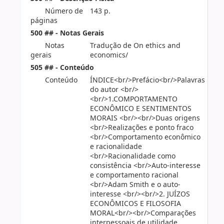
Número de
143 p.
páginas
500 ## - Notas Gerais
Notas
Tradução de On ethics and
gerais
economics/
505 ## - Conteúdo
Conteúdo
ÍNDICE<br/>Prefácio<br/>Palavras
do autor <br/>
<br/>1.COMPORTAMENTO
ECONÔMICO E SENTIMENTOS
MORAIS <br/><br/>Duas origens
<br/>Realizações e ponto fraco
<br/>Comportamento econômico
e racionalidade
<br/>Racionalidade como
consistência <br/>Auto-interesse
e comportamento racional
<br/>Adam Smith e o auto-
interesse <br/><br/>2. JUÍZOS
ECONÔMICOS E FILOSOFIA
MORAL<br/><br/>Comparações
interpessoais de utilidade