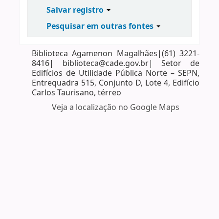
Salvar registro
Pesquisar em outras fontes
Biblioteca Agamenon Magalhães|(61) 3221-
8416| biblioteca@cade.gov.br| Setor de
Edifícios de Utilidade Pública Norte – SEPN,
Entrequadra 515, Conjunto D, Lote 4, Edifício
Carlos Taurisano, térreo
Veja a localização no Google Maps