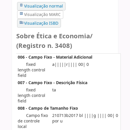
Visualização normal
Visualização MARC
Visualização ISBD
Sobre Ética e Economia/
(Registro n. 3408)
006 - Campo Fixo - Material Adicional
fixed
a|||||r|||| 00| 0
length control
field
007 - Campo Fixo - Descrição Física
fixed
ta
length control
field
008 - Campo de Tamanho Fixo
Campo fixo
210713b2017 bl ||||g |||| 00| 0
de controle
por u
local