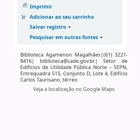
Imprimir
Adicionar ao seu carrinho
Salvar registro
Pesquisar em outras fontes
Biblioteca Agamenon Magalhães|(61) 3221-
8416| biblioteca@cade.gov.br| Setor de
Edifícios de Utilidade Pública Norte – SEPN,
Entrequadra 515, Conjunto D, Lote 4, Edifício
Carlos Taurisano, térreo
Veja a localização no Google Maps