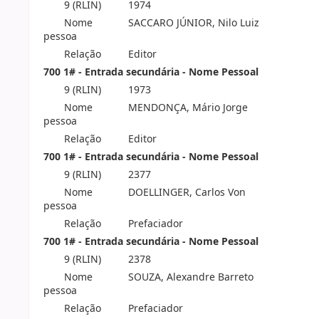
9 (RLIN)
1974
Nome
SACCARO JÚNIOR, Nilo Luiz
pessoa
Relação
Editor
700 1# - Entrada secundária - Nome Pessoal
9 (RLIN)
1973
Nome
MENDONÇA, Mário Jorge
pessoa
Relação
Editor
700 1# - Entrada secundária - Nome Pessoal
9 (RLIN)
2377
Nome
DOELLINGER, Carlos Von
pessoa
Relação
Prefaciador
700 1# - Entrada secundária - Nome Pessoal
9 (RLIN)
2378
Nome
SOUZA, Alexandre Barreto
pessoa
Relação
Prefaciador