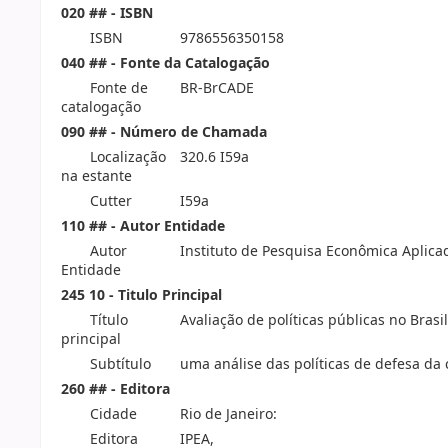
020 ## - ISBN
ISBN
9786556350158
040 ## - Fonte da Catalogação
Fonte de
BR-BrCADE
catalogação
090 ## - Número de Chamada
Localização
320.6 I59a
na estante
Cutter
I59a
110 ## - Autor Entidade
Autor
Instituto de Pesquisa Econômica Aplica
Entidade
245 10 - Titulo Principal
Título
Avaliação de políticas públicas no Brasil
principal
Subtítulo
uma análise das políticas de defesa da 
260 ## - Editora
Cidade
Rio de Janeiro:
Editora
IPEA,