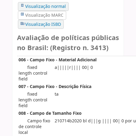
Visualização normal
Visualização MARC
Visualização ISBD
Avaliação de políticas públicas
no Brasil: (Registro n. 3413)
006 - Campo Fixo - Material Adicional
fixed
a|||||r|||| 00| 0
length control
field
007 - Campo Fixo - Descrição Física
fixed
ta
length control
field
008 - Campo de Tamanho Fixo
Campo fixo
210714b2020 bl d|||g |||| 00| 0 por u
de controle
local