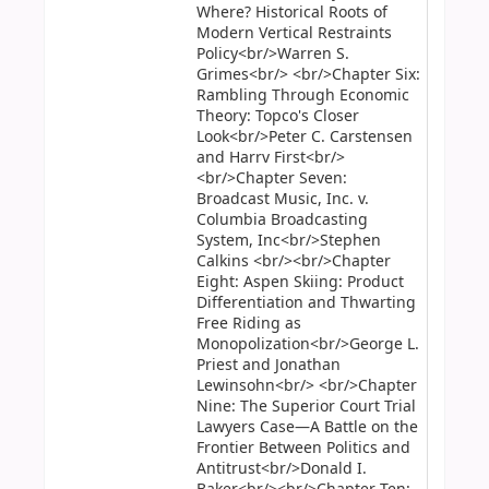
Where? Historical Roots of
Modern Vertical Restraints
Policy<br/>Warren S.
Grimes<br/> <br/>Chapter Six:
Rambling Through Economic
Theory: Topco's Closer
Look<br/>Peter C. Carstensen
and Harrv First<br/>
<br/>Chapter Seven:
Broadcast Music, Inc. v.
Columbia Broadcasting
System, Inc<br/>Stephen
Calkins <br/><br/>Chapter
Eight: Aspen Skiing: Product
Differentiation and Thwarting
Free Riding as
Monopolization<br/>George L.
Priest and Jonathan
Lewinsohn<br/> <br/>Chapter
Nine: The Superior Court Trial
Lawyers Case—A Battle on the
Frontier Between Politics and
Antitrust<br/>Donald I.