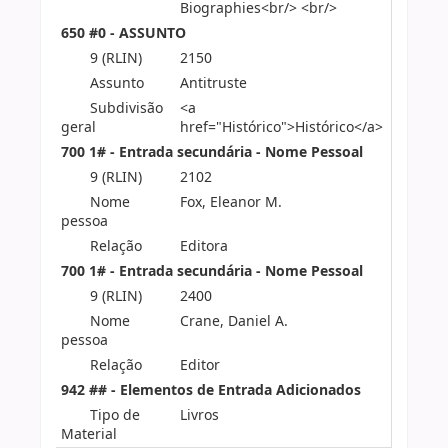
Biographies<br/> <br/>
650 #0 - ASSUNTO
9 (RLIN)
2150
Assunto
Antitruste
Subdivisão
<a
geral
href="Histórico">Histórico</a>
700 1# - Entrada secundária - Nome Pessoal
9 (RLIN)
2102
Nome
Fox, Eleanor M.
pessoa
Relação
Editora
700 1# - Entrada secundária - Nome Pessoal
9 (RLIN)
2400
Nome
Crane, Daniel A.
pessoa
Relação
Editor
942 ## - Elementos de Entrada Adicionados
Tipo de
Livros
Material