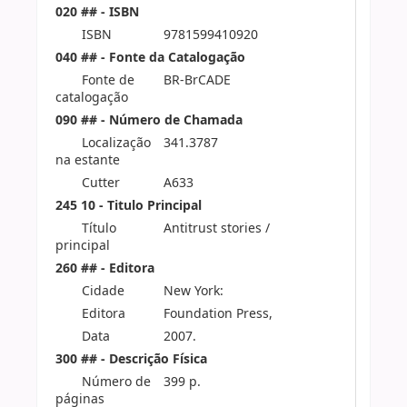
020 ## - ISBN
ISBN
9781599410920
040 ## - Fonte da Catalogação
Fonte de
BR-BrCADE
catalogação
090 ## - Número de Chamada
Localização
341.3787
na estante
Cutter
A633
245 10 - Titulo Principal
Título
Antitrust stories /
principal
260 ## - Editora
Cidade
New York:
Editora
Foundation Press,
Data
2007.
300 ## - Descrição Física
Número de
399 p.
páginas