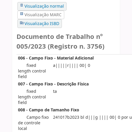
Visualização normal
Visualização MARC
Visualização ISBD
Documento de Trabalho nº
005/2023 (Registro n. 3756)
006 - Campo Fixo - Material Adicional
fixed
a|||||r|||| 00| 0
length control
field
007 - Campo Fixo - Descrição Física
fixed
ta
length control
field
008 - Campo de Tamanho Fixo
Campo fixo
241017b2023 bl d|||g |||| 00| 0 por u
de controle
local