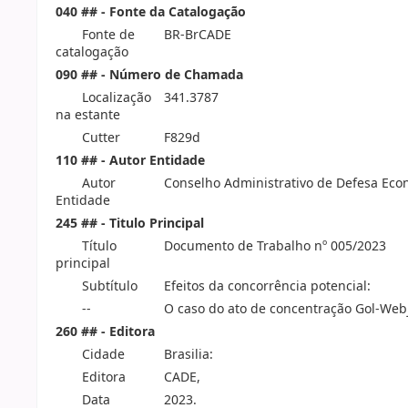
040 ## - Fonte da Catalogação
Fonte de
BR-BrCADE
catalogação
090 ## - Número de Chamada
Localização
341.3787
na estante
Cutter
F829d
110 ## - Autor Entidade
Autor
Conselho Administrativo de Defesa Eco
Entidade
245 ## - Titulo Principal
Título
Documento de Trabalho nº 005/2023
principal
Subtítulo
Efeitos da concorrência potencial:
--
O caso do ato de concentração Gol-Webje
260 ## - Editora
Cidade
Brasilia:
Editora
CADE,
Data
2023.