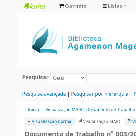
Carrinho
Listas
Biblioteca
Agamenon
Magalhães
Pesquisar
Pesquisa avançada
Pesquisar por hierarquia
P
Início
›
Visualização MARC: Documento de Trabalho 
Visualização normal
Visualização MARC
V
Documento de Trabalho nº 003/202