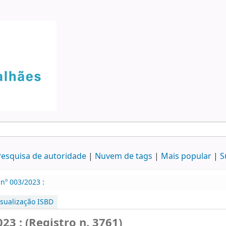
esquisa de autoridade
Nuvem de tags
Mais popular
S
nº 003/2023 :
isualização ISBD
3 : (Registro n. 3761)