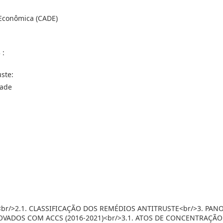
 Econômica (CADE)
 :
ste:
Cade
<br/>2.1. CLASSIFICAÇÃO DOS REMÉDIOS ANTITRUSTE<br/>3. PA
VADOS COM ACCS (2016-2021)<br/>3.1. ATOS DE CONCENTRAÇÃO