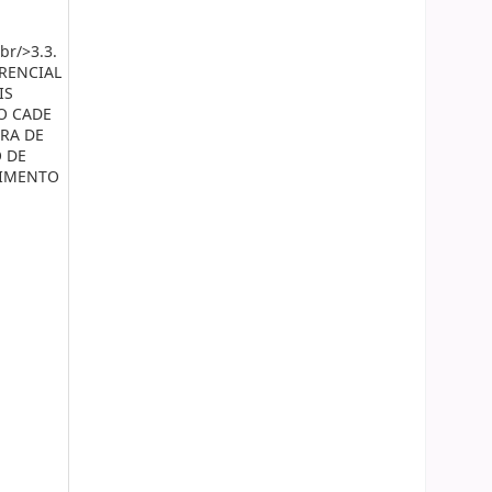
r/>3.3.
RRENCIAL
IS
O CADE
RA DE
 DE
TIMENTO