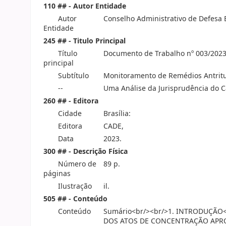
110 ## - Autor Entidade
Autor
Conselho Administrativo de Defesa
Entidade
245 ## - Titulo Principal
Título
Documento de Trabalho nº 003/2023
principal
Subtítulo
Monitoramento de Remédios Antritu
--
Uma Análise da Jurisprudência do 
260 ## - Editora
Cidade
Brasília:
Editora
CADE,
Data
2023.
300 ## - Descrição Física
Número de
89 p.
páginas
Ilustração
il.
505 ## - Conteúdo
Conteúdo
Sumário<br/><br/>1. INTRODUÇÃO
DOS ATOS DE CONCENTRAÇÃO APRO