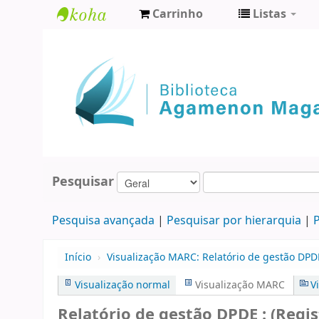
Carrinho
Listas
Biblioteca
Agamenon
Magalhães
Pesquisar
Pesquisa avançada
Pesquisar por hierarquia
P
Início
›
Visualização MARC: Relatório de gestão DPD
Visualização normal
Visualização MARC
V
Relatório de gestão DPDE : (Regis