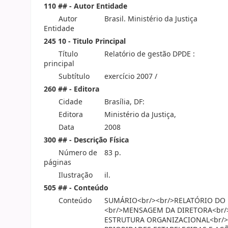
110 ## - Autor Entidade
Autor
Brasil. Ministério da Justiça
Entidade
245 10 - Titulo Principal
Título
Relatório de gestão DPDE :
principal
Subtítulo
exercício 2007 /
260 ## - Editora
Cidade
Brasília, DF:
Editora
Ministério da Justiça,
Data
2008
300 ## - Descrição Física
Número de
83 p.
páginas
Ilustração
il.
505 ## - Conteúdo
Conteúdo
SUMÁRIO<br/><br/>RELATÓRIO DO
<br/>MENSAGEM DA DIRETORA<br/><
ESTRUTURA ORGANIZACIONAL<br/><