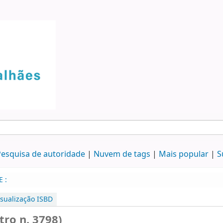
esquisa de autoridade
Nuvem de tags
Mais popular
S
E :
isualização ISBD
tro n. 3798)