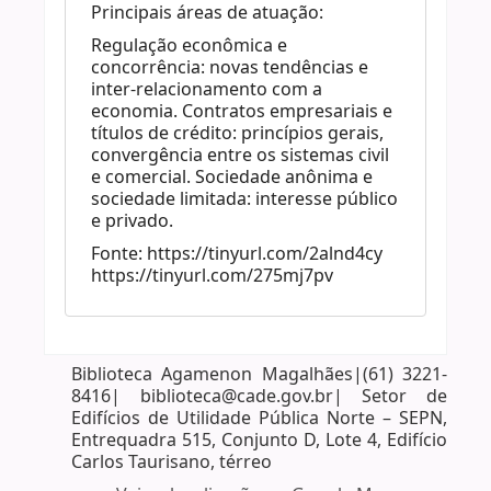
Principais áreas de atuação:
Regulação econômica e
concorrência: novas tendências e
inter-relacionamento com a
economia. Contratos empresariais e
títulos de crédito: princípios gerais,
convergência entre os sistemas civil
e comercial. Sociedade anônima e
sociedade limitada: interesse público
e privado.
Fonte: https://tinyurl.com/2alnd4cy
https://tinyurl.com/275mj7pv
Biblioteca Agamenon Magalhães|(61) 3221-
8416| biblioteca@cade.gov.br| Setor de
Edifícios de Utilidade Pública Norte – SEPN,
Entrequadra 515, Conjunto D, Lote 4, Edifício
Carlos Taurisano, térreo