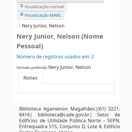
Visualização normal
Visualização MARC
Nery Junior, Nelson
Nery Junior, Nelson (Nome
Pessoal)
Número de registros usados ​​em: 2
Nery Junior, Nelson
Formato preferido:
Notas
Biblioteca Agamenon Magalhães|(61) 3221-
8416| biblioteca@cade.gov.br| Setor de
Edifícios de Utilidade Pública Norte – SEPN,
Entrequadra 515, Conjunto D, Lote 4, Edifício