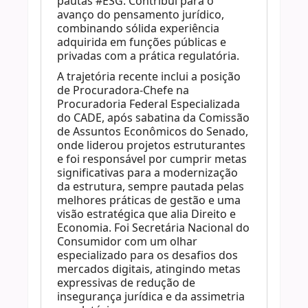
pautas #ESG. Contribui para o
avanço do pensamento jurídico,
combinando sólida experiência
adquirida em funções públicas e
privadas com a prática regulatória.
A trajetória recente inclui a posição
de Procuradora-Chefe na
Procuradoria Federal Especializada
do CADE, após sabatina da Comissão
de Assuntos Econômicos do Senado,
onde liderou projetos estruturantes
e foi responsável por cumprir metas
significativas para a modernização
da estrutura, sempre pautada pelas
melhores práticas de gestão e uma
visão estratégica que alia Direito e
Economia. Foi Secretária Nacional do
Consumidor com um olhar
especializado para os desafios dos
mercados digitais, atingindo metas
expressivas de redução de
insegurança jurídica e da assimetria