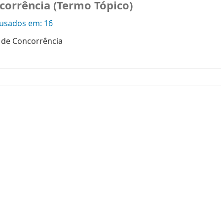
ncorrência (Termo Tópico)
sados ​​em: 16
a de Concorrência