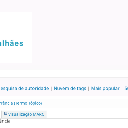
esquisa de autoridade
Nuvem de tags
Mais popular
S
rrência (Termo Tópico)
Visualização MARC
ência