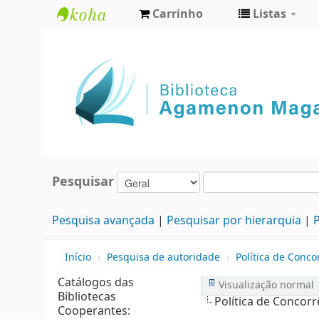
Carrinho
Listas
Biblioteca
Agamenon
Magalhães
Pesquisar
Pesquisa avançada
Pesquisar por hierarquia
P
Início
›
Pesquisa de autoridade
›
Política de Conco
Catálogos das
Visualização normal
Bibliotecas
Política de Concorr
Cooperantes: