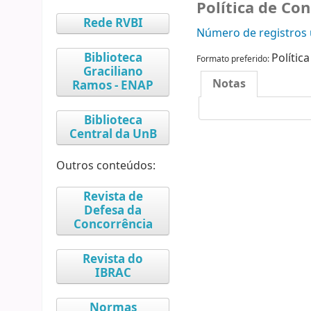
Política de Co
Rede RVBI
Número de registros u
Biblioteca
Polític
Formato preferido:
Graciliano
Notas
Ramos - ENAP
Biblioteca
Central da UnB
Outros conteúdos:
Revista de
Defesa da
Concorrência
Revista do
IBRAC
Normas