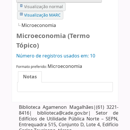
Visualização normal
Visualização MARC
Microeconomia
Microeconomia (Termo
Tópico)
Número de registros usados ​​em: 10
Microeconomia
Formato preferido:
Notas
Biblioteca Agamenon Magalhães|(61) 3221-
8416| biblioteca@cade.gov.br| Setor de
Edifícios de Utilidade Pública Norte – SEPN,
Entrequadra 515, Conjunto D, Lote 4, Edifício