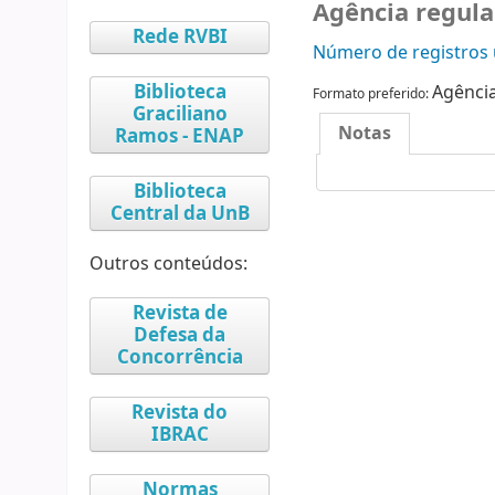
Agência regula
Rede RVBI
Número de registros u
Biblioteca
Agênci
Formato preferido:
Graciliano
Notas
Ramos - ENAP
Biblioteca
Central da UnB
Outros conteúdos:
Revista de
Defesa da
Concorrência
Revista do
IBRAC
Normas