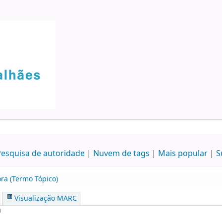
esquisa de autoridade
Nuvem de tags
Mais popular
S
ra (Termo Tópico)
Visualização MARC
a