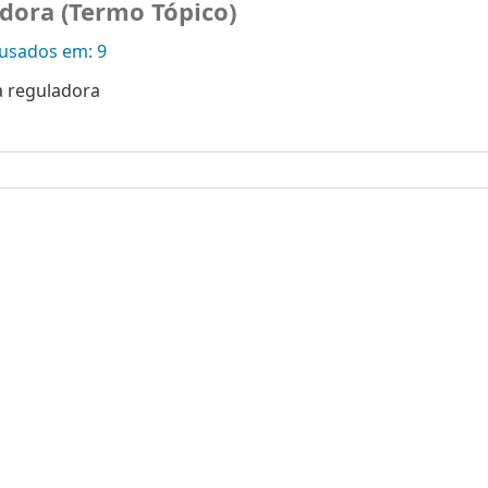
dora (Termo Tópico)
sados ​​em: 9
a reguladora