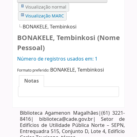
Visualização normal
Visualização MARC
BONAKELE, Tembinkosi
BONAKELE, Tembinkosi (Nome
Pessoal)
Número de registros usados ​​em: 1
BONAKELE, Tembinkosi
Formato preferido:
Notas
Biblioteca Agamenon Magalhães|(61) 3221-
8416| biblioteca@cade.gov.br| Setor de
Edifícios de Utilidade Pública Norte – SEPN,
Entrequadra 515, Conjunto D, Lote 4, Edifício