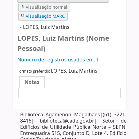
Visualização normal
Visualização MARC
LOPES, Luiz Martins
LOPES, Luiz Martins (Nome
Pessoal)
Número de registros usados ​​em: 1
LOPES, Luiz Martins
Formato preferido:
Notas
Biblioteca Agamenon Magalhães|(61) 3221-
8416| biblioteca@cade.gov.br| Setor de
Edifícios de Utilidade Pública Norte – SEPN,
Entrequadra 515, Conjunto D, Lote 4, Edifício