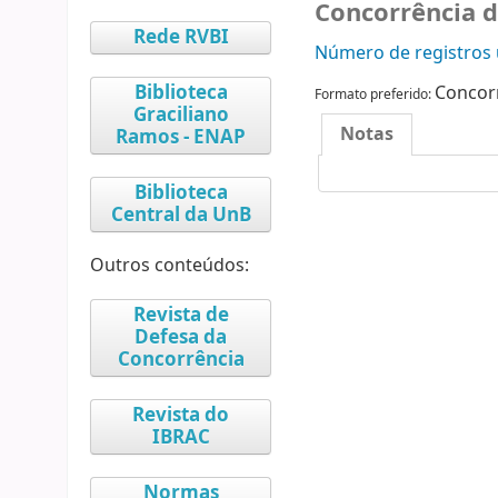
Concorrência d
Rede RVBI
Número de registros u
Biblioteca
Concorr
Formato preferido:
Graciliano
Notas
Ramos - ENAP
Biblioteca
Central da UnB
Outros conteúdos:
Revista de
Defesa da
Concorrência
Revista do
IBRAC
Normas