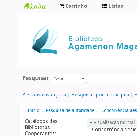
Carrinho
Listas
Biblioteca
Agamenon
Magalhães
Pesquisar
Pesquisa avançada
Pesquisar por hierarquia
P
Início
›
Pesquisa de autoridade
›
Concorrência des
Catálogos das
Visualização normal
Bibliotecas
Concorrência desle
Cooperantes: