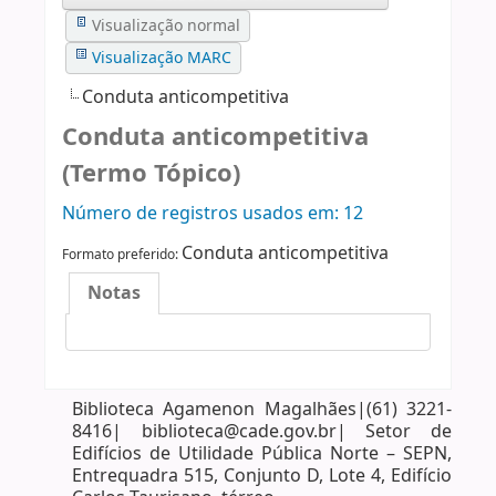
Visualização normal
Visualização MARC
Conduta anticompetitiva
Conduta anticompetitiva
(Termo Tópico)
Número de registros usados ​​em: 12
Conduta anticompetitiva
Formato preferido:
Notas
Biblioteca Agamenon Magalhães|(61) 3221-
8416| biblioteca@cade.gov.br| Setor de
Edifícios de Utilidade Pública Norte – SEPN,
Entrequadra 515, Conjunto D, Lote 4, Edifício