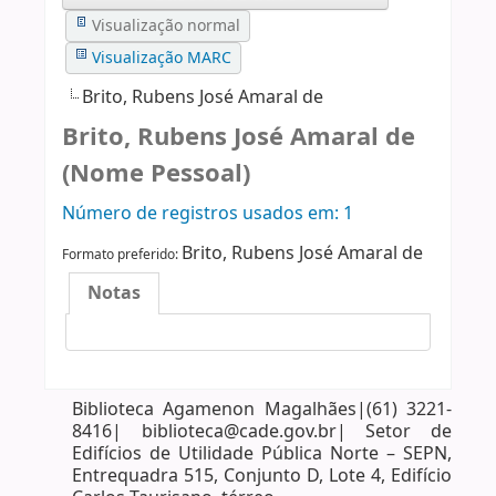
Visualização normal
Visualização MARC
Brito, Rubens José Amaral de
Brito, Rubens José Amaral de
(Nome Pessoal)
Número de registros usados ​​em: 1
Brito, Rubens José Amaral de
Formato preferido:
Notas
Biblioteca Agamenon Magalhães|(61) 3221-
8416| biblioteca@cade.gov.br| Setor de
Edifícios de Utilidade Pública Norte – SEPN,
Entrequadra 515, Conjunto D, Lote 4, Edifício