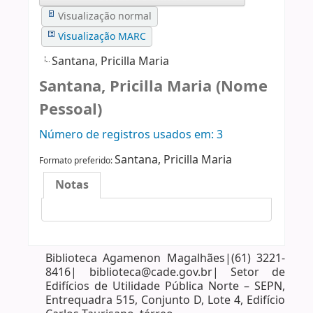
Visualização normal
Visualização MARC
Santana, Pricilla Maria
Santana, Pricilla Maria (Nome
Pessoal)
Número de registros usados ​​em: 3
Santana, Pricilla Maria
Formato preferido:
Notas
Biblioteca Agamenon Magalhães|(61) 3221-
8416| biblioteca@cade.gov.br| Setor de
Edifícios de Utilidade Pública Norte – SEPN,
Entrequadra 515, Conjunto D, Lote 4, Edifício