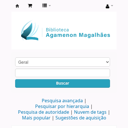
Biblioteca
Agamenon
Magalhães
Buscar
Pesquisa avançada
Pesquisar por hierarquia
Pesquisa de autoridade
Nuvem de tags
Mais popular
Sugestões de aquisição