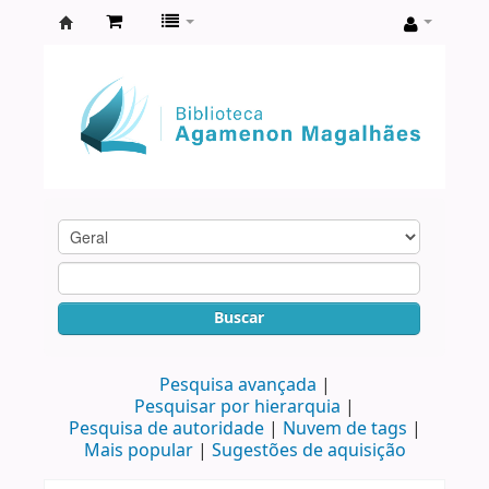
Biblioteca
Agamenon
Magalhães
Buscar
Pesquisa avançada
Pesquisar por hierarquia
Pesquisa de autoridade
Nuvem de tags
Mais popular
Sugestões de aquisição