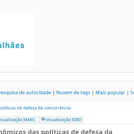
esquisa de autoridade
Nuvem de tags
Mais popular
S
líticas de defesa da concorrência:
isualização MARC
Visualização ISBD
micos das políticas de defesa da