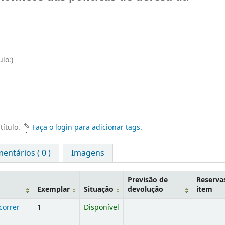
ulo:)
título.
Faça o login para adicionar tags.
entários ( 0 )
Imagens
Previsão de
Reserva
Exemplar
Situação
devolução
item
correr
1
Disponível