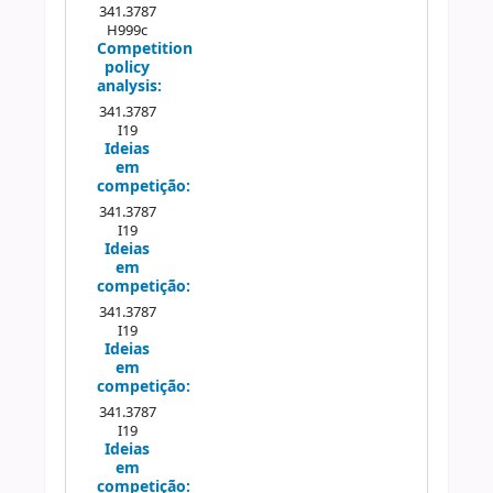
341.3787
H999c
Competition
policy
analysis:
341.3787
I19
Ideias
em
competição:
341.3787
I19
Ideias
em
competição:
341.3787
I19
Ideias
em
competição:
341.3787
I19
Ideias
em
competição: