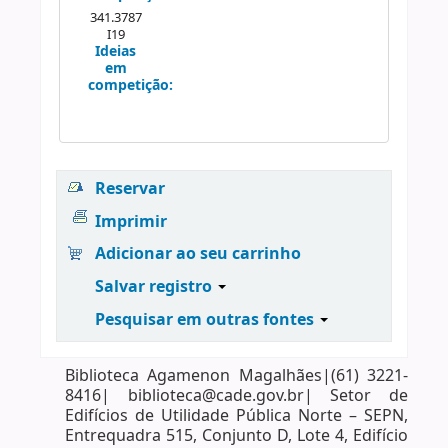
341.3787
I19
Ideias
em
competição:
Reservar
Imprimir
Adicionar ao seu carrinho
Salvar registro
Pesquisar em outras fontes
Biblioteca Agamenon Magalhães|(61) 3221-
8416| biblioteca@cade.gov.br| Setor de
Edifícios de Utilidade Pública Norte – SEPN,
Entrequadra 515, Conjunto D, Lote 4, Edifício