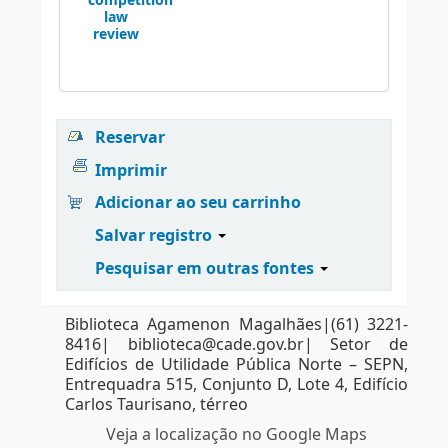
competition
law
review
Reservar
Imprimir
Adicionar ao seu carrinho
Salvar registro
Pesquisar em outras fontes
Biblioteca Agamenon Magalhães|(61) 3221-
8416| biblioteca@cade.gov.br| Setor de
Edifícios de Utilidade Pública Norte – SEPN,
Entrequadra 515, Conjunto D, Lote 4, Edifício
Carlos Taurisano, térreo
Veja a localização no Google Maps