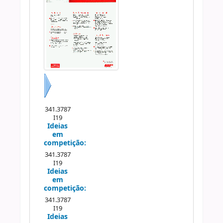
Próximo
341.3787
I19
Ideias
em
competição:
341.3787
I19
Ideias
em
competição:
341.3787
I19
Ideias