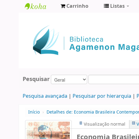
Carrinho
Listas
Biblioteca
Agamenon
Magalhães
Pesquisar
Pesquisa avançada
Pesquisar por hierarquia
P
Início
›
Detalhes de:
Economia Brasileira Contempo
Visualização normal
V
Economia Brasile