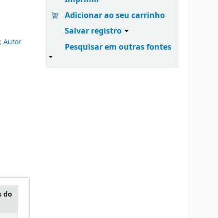
Adicionar ao seu carrinho
Salvar registro
;
Autor
Pesquisar em outras fontes
s do