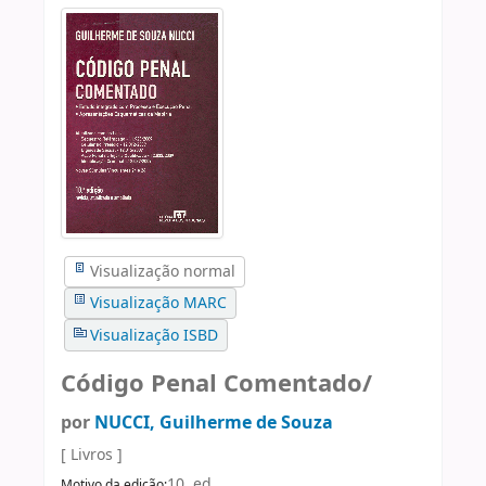
Visualização normal
Visualização MARC
Visualização ISBD
Código Penal Comentado/
por
NUCCI, Guilherme de Souza
[ Livros ]
10. ed.
Motivo da edição: