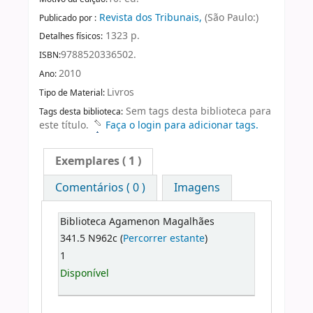
Revista dos Tribunais,
(São Paulo:)
Publicado por :
1323 p.
Detalhes físicos:
9788520336502.
ISBN:
2010
Ano:
Livros
Tipo de Material:
Sem tags desta biblioteca para
Tags desta biblioteca:
este título.
Faça o login para adicionar tags.
Exemplares
( 1 )
Comentários ( 0 )
Imagens
Biblioteca Agamenon Magalhães
341.5 N962c (
Percorrer estante
)
1
Disponível