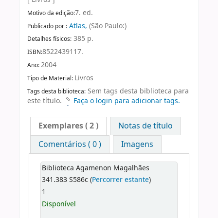
7. ed.
Motivo da edição:
Atlas,
(São Paulo:)
Publicado por :
385 p.
Detalhes físicos:
8522439117.
ISBN:
2004
Ano:
Livros
Tipo de Material:
Sem tags desta biblioteca para
Tags desta biblioteca:
este título.
Faça o login para adicionar tags.
Exemplares
( 2 )
Notas de título
Comentários ( 0 )
Imagens
Biblioteca Agamenon Magalhães
341.383 S586c (
Percorrer estante
)
1
Disponível