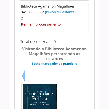
Biblioteca Agamenon Magalhães
341.383 S586c (
Percorrer estante
)
2
Item em processamento
Total de reservas: 0
Visitando a Biblioteca Agamenon
Magalhães percorrendo as
estantes
Fechar navegador da prateleira
Anterior