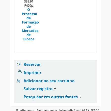
338.91
F499p
O
Processo
de
Formação
de
Mercados
de
Bloco/
Reservar
Imprimir
Adicionar ao seu carrinho
Salvar registro
Pesquisar em outras fontes