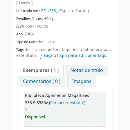
[ Livros ]
EDUFES,
(Espírito Santo:)
Publicado por :
440 p.
Detalhes físicos:
8587106708.
ISBN:
2004
Ano:
Livros
Tipo de Material:
Sem tags desta biblioteca para
Tags desta biblioteca:
este título.
Faça o login para adicionar tags.
Exemplares
( 1 )
Notas de título
Comentários ( 0 )
Imagens
Biblioteca Agamenon Magalhães
338.9 S586v (
Percorrer estante
)
1
Disponível