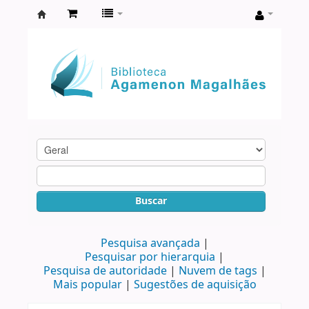
Biblioteca
Agamenon
Magalhães
Buscar
Pesquisa avançada
Pesquisar por hierarquia
Pesquisa de autoridade
Nuvem de tags
Mais popular
Sugestões de aquisição