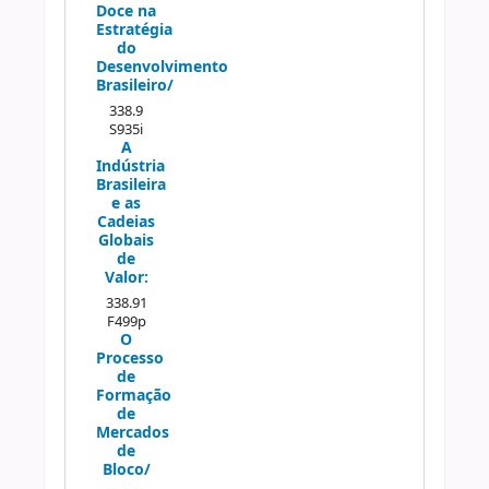
Doce na
Estratégia
do
Desenvolvimento
Brasileiro/
338.9
S935i
A
Indústria
Brasileira
e as
Cadeias
Globais
de
Valor:
338.91
F499p
O
Processo
de
Formação
de
Mercados
de
Bloco/