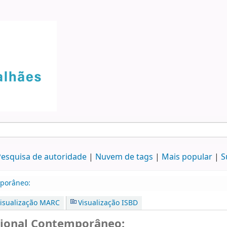
esquisa de autoridade
Nuvem de tags
Mais popular
S
mporâneo:
isualização MARC
Visualização ISBD
cional Contemporâneo: