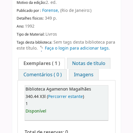
2. ed.
Motivo da edição:
Forense,
(Rio de Janeiro:)
Publicado por :
349 p.
Detalhes físicos:
1992
Ano:
Livros
Tipo de Material:
Sem tags desta biblioteca para
Tags desta biblioteca:
este título.
Faça o login para adicionar tags.
Exemplares
( 1 )
Notas de título
Comentários ( 0 )
Imagens
Biblioteca Agamenon Magalhães
340.44 X3l (
Percorrer estante
)
1
Disponível
Total de reservas: 0