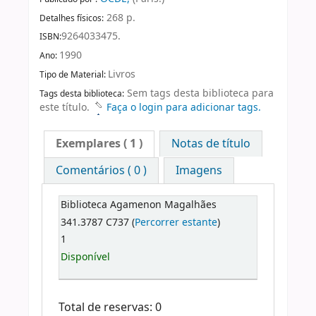
268 p.
Detalhes físicos:
9264033475.
ISBN:
1990
Ano:
Livros
Tipo de Material:
Sem tags desta biblioteca para
Tags desta biblioteca:
este título.
Faça o login para adicionar tags.
Exemplares
( 1 )
Notas de título
Comentários ( 0 )
Imagens
Biblioteca Agamenon Magalhães
341.3787 C737 (
Percorrer estante
)
1
Disponível
Total de reservas: 0