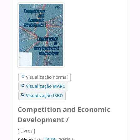
Visualização normal
Visualização MARC
Visualização ISBD
Competition and Economic
Development /
[ Livros ]
OCDE,
(Paris:)
Publicado por :