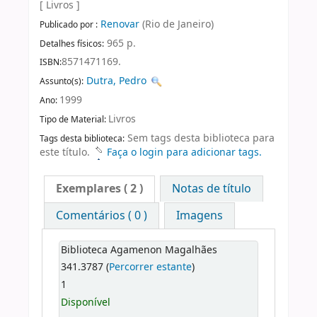
[ Livros ]
Renovar
(Rio de Janeiro)
Publicado por :
965 p.
Detalhes físicos:
8571471169.
ISBN:
Dutra, Pedro
Assunto(s):
1999
Ano:
Livros
Tipo de Material:
Sem tags desta biblioteca para
Tags desta biblioteca:
este título.
Faça o login para adicionar tags.
Exemplares
( 2 )
Notas de título
Comentários ( 0 )
Imagens
Biblioteca Agamenon Magalhães
341.3787 (
Percorrer estante
)
1
Disponível